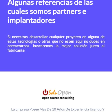
Algunas referencias de las
cuales somos partners e
implantadores
Si necesitas desarrollar cualquier proyecto en alguna de
estas tecnologías o otras que no estén aquí no dudes en
contactarnos. buscaremos la mejor solución junto al
fabricante.
Copyright © 2016 - 2026 Todos los derechos reservados. Diseñado
y desarrollado por
SoluOpen
La Empresa Posee Mas De 10 Años De Experiencia Usando Y