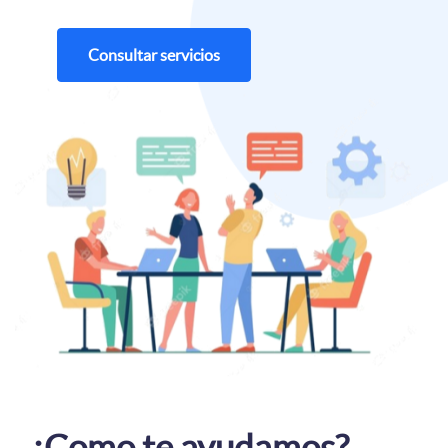
Consultar servicios
¿Como te ayudamos?