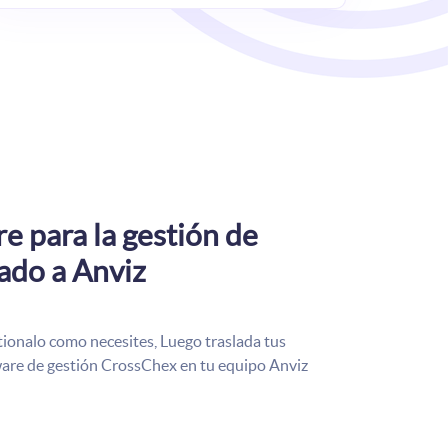
e para la gestión de
ado a Anviz
tionalo como necesites, Luego traslada tus
tware de gestión CrossChex en tu equipo Anviz