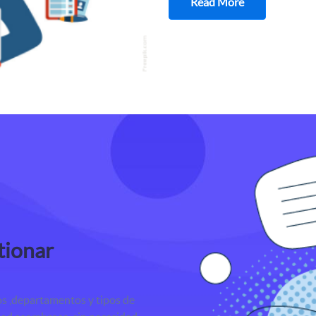
Read More
tionar
ios ,departamentos y tipos de