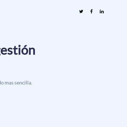
gestión
o mas sencilla.