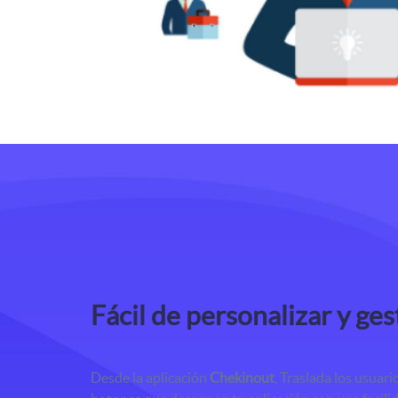
Fácil de personalizar y ges
Desde la aplicación
Chekinout
, Traslada los usuar