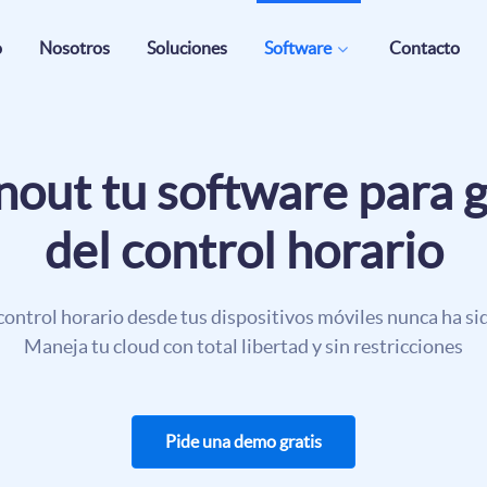
o
Nosotros
Soluciones
Software
Contacto
out tu software para 
del control horario
 control horario desde tus dispositivos móviles nunca ha sid
Maneja tu cloud con total libertad y sin restricciones
Pide una demo gratis