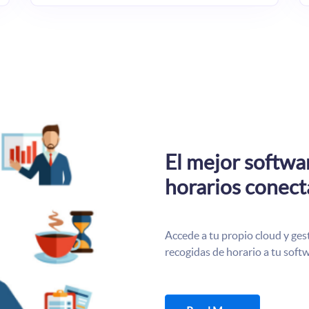
El mejor softwar
horarios conect
Accede a tu propio cloud y ges
recogidas de horario a tu sof