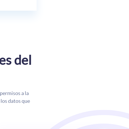
es del
 permisos a la
 los datos que