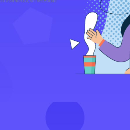
idad asombrosa, sin necesidad