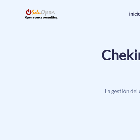
inici
Chekin
La gestión del