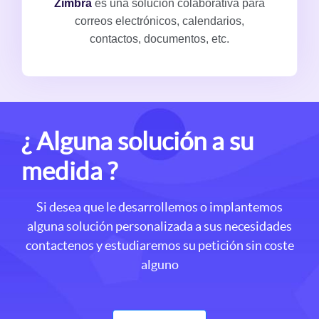
Zimbra
es una solución colaborativa para
correos electrónicos, calendarios,
contactos, documentos, etc.
¿ Alguna solución a su
medida ?
Si desea que le desarrollemos o implantemos
alguna solución personalizada a sus necesidades
contactenos y estudiaremos su petición sin coste
alguno