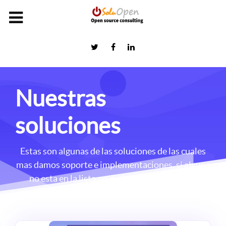
Nuestras
soluciones
Estas son algunas de las soluciones de las cuales
mas damos soporte e implementaciones, si alguna
no esta en la lista no dudes en consultarnos